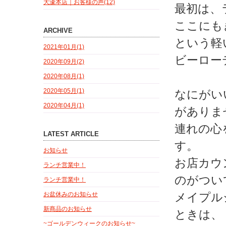
大濠本店｜お客様の声(12)
最初は、
ここにも
ARCHIVE
という軽い
2021年01月(1)
ビーロー
2020年09月(2)
2020年08月(1)
2020年05月(1)
なにがい
2020年04月(1)
がありま
連れの心
LATEST ARTICLE
す。
お知らせ
お店カウ
ランチ営業中！
のがつい
ランチ営業中！
お盆休みのお知らせ
メイプル
新商品のお知らせ
ときは、
~ゴールデンウィークのお知らせ~