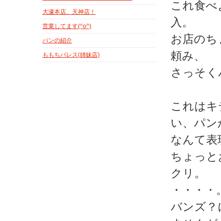
これ食べ
大濠本店、天神店！
入。
営業してます(^o^)
お店のち
パンの紹介
頼み、
ももちパレス(姉妹店)
さっそく
これはキ
い、パン
なんて表
ちょっと
クリ。
・・・・
バンズ？