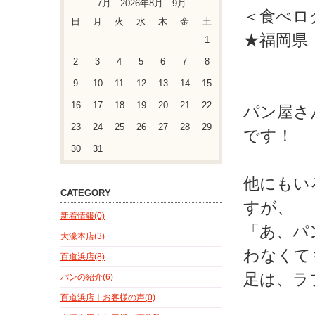
7月 2026年8月 9月
＜食べロ
日
月
火
水
木
金
土
★福岡県
1
2
3
4
5
6
7
8
9
10
11
12
13
14
15
16
17
18
19
20
21
22
パン屋さ
23
24
25
26
27
28
29
です！
30
31
他にもい
CATEGORY
すが、
新着情報(0)
「あ、パ
大濠本店(3)
わなくて
百道浜店(8)
足は、ラ
パンの紹介(6)
百道浜店｜お客様の声(0)